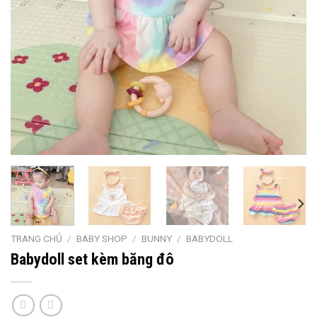
TRANG CHỦ
/
BABY SHOP
/
BUNNY
/
BABYDOLL
Babydoll set kèm băng đô