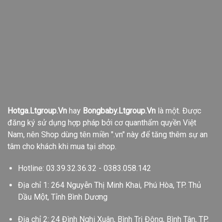
Hotga.Ltgroup.Vn
hay
Bongbaby.Ltgroup.Vn
là một. Được
đăng ký sử dụng hợp pháp bởi cơ quanthẩm quyền Việt
Nam, nên Shop dùng tên miền ".vn" này để tăng thêm sự an
tâm cho khách khi mua tại shop.
Hotline: 03.39.32.36.32 - 0383.058.142
Địa chỉ 1: 264 Nguyễn Thị Minh Khai, Phú Hòa, TP. Thủ
Dầu Một, Tỉnh Bình Dương
Địa chỉ 2: 24 Đình Nghi Xuân, Bình Trị Đông, Bình Tân, TP.