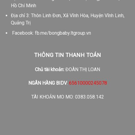
Hồ Chí Minh
Địa chỉ 3: Thôn Linh Đơn, Xã Vĩnh Hòa, Huyện Vĩnh Linh,
Quảng Trị
Facebook:
fb.me/bongbaby.ltgroup.vn
THÔNG TIN THANH TOÁN
Chủ tài khoản:
ĐOÀN THỊ LOAN
NGÂN HÀNG BIDV
:
65610000245078
TÀI KHOẢN MO MO: 0383.058.142